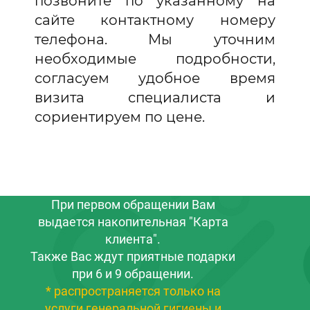
позвоните по указанному на
сайте контактному номеру
телефона. Мы уточним
необходимые подробности,
согласуем удобное время
визита специалиста и
сориентируем по цене.
При первом обращении Вам
выдается накопительная "Карта
клиента".
Также Вас ждут приятные подарки
при 6 и 9 обращении.
* распространяется только на
услуги генеральной гигиены и