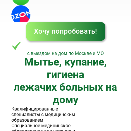
Хочу попробовать!
Выберите филиал:
с выездом на дом по Москве и МО
Москва
Мытье, купание,
гигиена
лежачих больных на
дому
Квалифицированные
специалисты с медицинским
образованием
Специальное медицинское