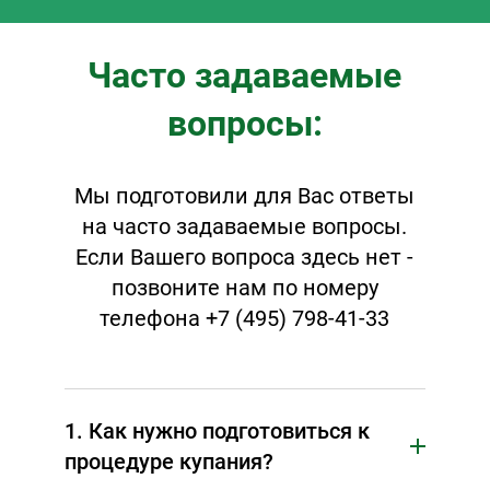
Часто задаваемые
вопросы:
Мы подготовили для Вас ответы
на часто задаваемые вопросы.
Если Вашего вопроса здесь нет -
позвоните нам по номеру
телефона +7 (495) 798-41-33
1. Как нужно подготовиться к
процедуре купания?