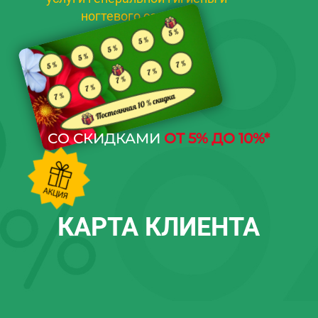
ногтевого сервиса
СО СКИДКАМИ
ОТ 5% ДО 10%*
КАРТА КЛИЕНТА